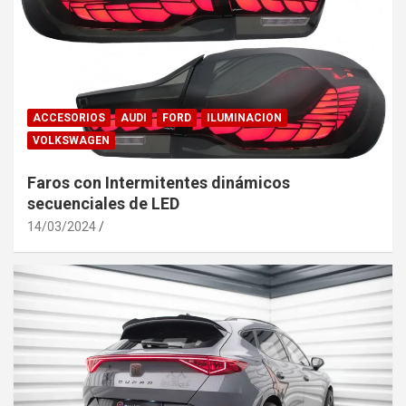
ACCESORIOS
AUDI
FORD
ILUMINACION
VOLKSWAGEN
Faros con Intermitentes dinámicos
secuenciales de LED
14/03/2024