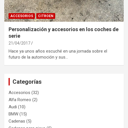
ACCESORIOS
CITROEN
Personalización y accesorios en los coches de
serie
21/04/2017
Hace ya unos años escuché en una jornada sobre el
futuro de la automoción y sus…
Categorías
Accesorios
(32)
Alfa Romeo
(2)
Audi
(10)
BMW
(15)
Cadenas
(5)