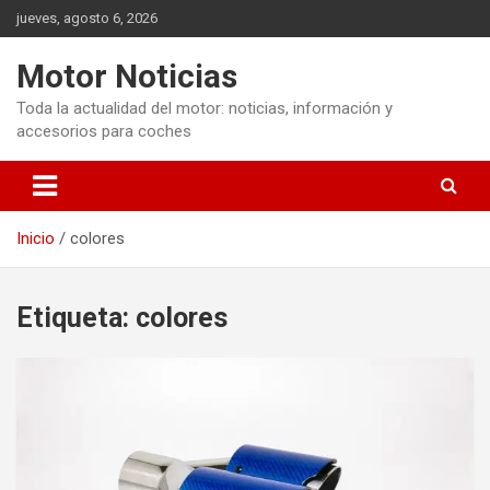
Saltar
jueves, agosto 6, 2026
al
contenido
Motor Noticias
Toda la actualidad del motor: noticias, información y
accesorios para coches
Inicio
colores
Etiqueta:
colores