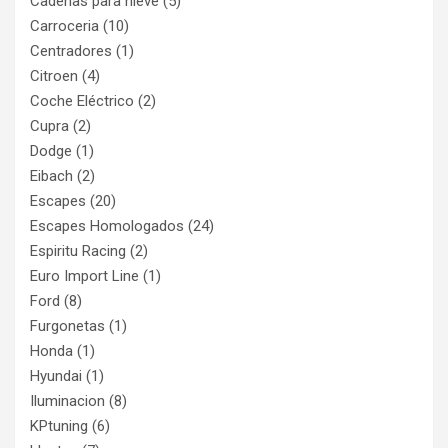
Cadenas para nieve
(5)
Carroceria
(10)
Centradores
(1)
Citroen
(4)
Coche Eléctrico
(2)
Cupra
(2)
Dodge
(1)
Eibach
(2)
Escapes
(20)
Escapes Homologados
(24)
Espiritu Racing
(2)
Euro Import Line
(1)
Ford
(8)
Furgonetas
(1)
Honda
(1)
Hyundai
(1)
Iluminacion
(8)
KPtuning
(6)