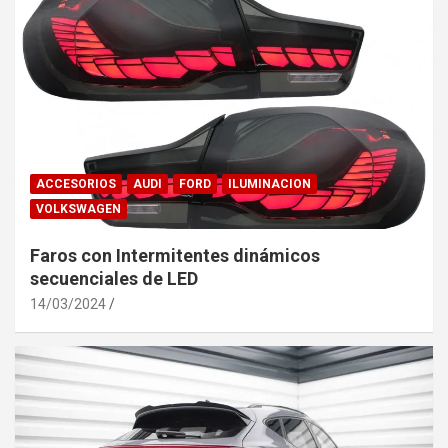
ACCESORIOS
AUDI
FORD
ILUMINACION
VOLKSWAGEN
Faros con Intermitentes dinámicos
secuenciales de LED
14/03/2024