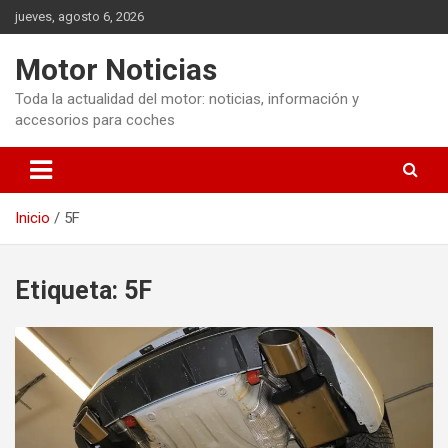
Saltar
jueves, agosto 6, 2026
al
contenido
Motor Noticias
Toda la actualidad del motor: noticias, información y
accesorios para coches
Inicio
5F
Etiqueta:
5F