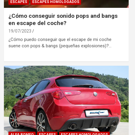
ESCAPES
ESCAPES HOMOLOGADOS
¿Cómo conseguir sonido pops and bangs
en escape del coche?
19/07/2023
¿Cómo puedo conseguir que el escape de mi coche
suene con pops & bangs (pequeñas explosiones)?…
ALFA ROMEO
ESCAPES
ESCAPES HOMOLOGADOS