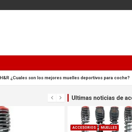
 son los mejores muelles deportivos para coche?
Faros 
Ultimas noticias de a
ACCESORIOS
MUELLES