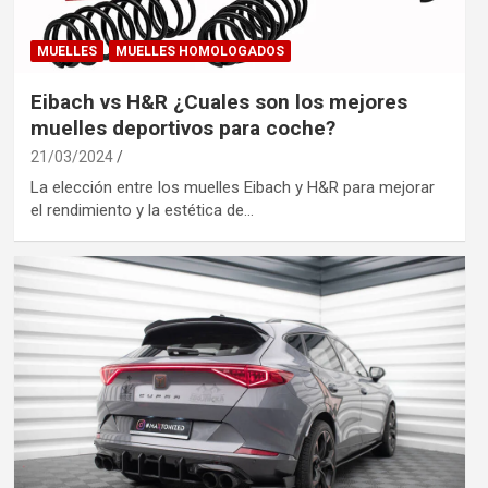
MUELLES
MUELLES HOMOLOGADOS
Eibach vs H&R ¿Cuales son los mejores
muelles deportivos para coche?
21/03/2024
La elección entre los muelles Eibach y H&R para mejorar
el rendimiento y la estética de…