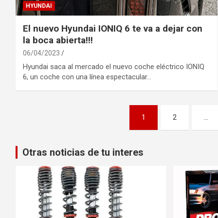
HYUNDAI
El nuevo Hyundai IONIQ 6 te va a dejar con
la boca abierta!!!
06/04/2023
Hyundai saca al mercado el nuevo coche eléctrico IONIQ
6, un coche con una línea espectacular…
Navegación
1
2
…
de
entradas
Otras noticias de tu interes