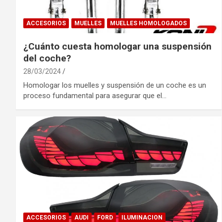
ACCESORIOS
MUELLES
MUELLES HOMOLOGADOS
¿Cuánto cuesta homologar una suspensión
del coche?
28/03/2024
Homologar los muelles y suspensión de un coche es un
proceso fundamental para asegurar que el…
ACCESORIOS
AUDI
FORD
ILUMINACION