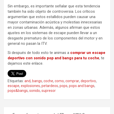
Sin embargo, es importante señalar que esta tendencia
también ha sido objeto de controversia. Los críticos
argumentan que estos estallidos pueden causar una
mayor contaminación acústica y molestias innecesarias
en zonas urbanas. Además, algunos afirman que estos
ajustes en los sistemas de escape pueden llevar a un
desgaste prematuro de los componentes del motor y en
general no pasan la ITV.
Si después de todo esto te animas a
comprar un escape
deportivo con sonido pop and bangs para tu coche
, te
dejamos este enlace.
Etiquetas:
and
,
bangs
,
coche
,
como
,
comprar
,
deportivo
,
escape
,
explosiones
,
petardeos
,
pops
,
pops and bangs
,
pops&bangs
,
sonido
,
supresor
Navegación