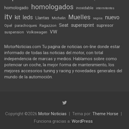
homologados
homologado
inoxidable
intermitentes
itv
Muelles
kit
leds
nuevo
Llantas
Michelin
negros
Seat
supersprint
supresor
Opel
parachoques
Ragazzon
VW
suspension
Volkswagen
MotorNoticias.com Tu pagina de noticias on-line donde estar
informado de todas las noticias del motor, con total
independencia de marcas y medios. Hablamos sobre como
potenciar un coche, la mejor forma de mantenimiento, los
mejores accesorios tuning y racing y novedades generales del
mundo de la automoción.
Copyright ©2026
Motor Noticias
Tema por:
Theme Horse
Funciona gracias a:
WordPress