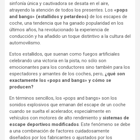
sinfonía única y cautivadora se desata en el aire,
atrayendo la atención de todos los presentes. Los
«pops
and bangs» (estallidos y petardeos)
de los escapes de
coche, una tendencia que ha ganado popularidad en los
últimos años, ha revolucionado la experiencia de
conducción y ha añadido un toque distintivo a la cultura del
automovilismo.
Estos estallidos, que suenan como fuegos artificiales
celebrando una victoria en la pista, no sólo son
emocionantes para los conductores sino también para los
espectadores y amantes de los coches, pero,
¿qué son
exactamente los «pops and bangs» y cómo se
producen?
En términos sencillos, los «pops and bangs» son los
sonidos explosivos que emanan del escape de un coche
cuando se suelta el acelerador, especialmente en
vehículos con motores de alto rendimiento y
sistemas de
escape deportivos modificados
. Este fenómeno se debe
a una combinación de factores cuidadosamente
diseñados por los fabricantes o ajustados por los