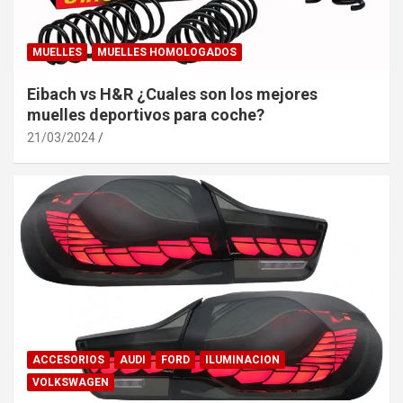
MUELLES
MUELLES HOMOLOGADOS
Eibach vs H&R ¿Cuales son los mejores
muelles deportivos para coche?
21/03/2024
ACCESORIOS
AUDI
FORD
ILUMINACION
VOLKSWAGEN