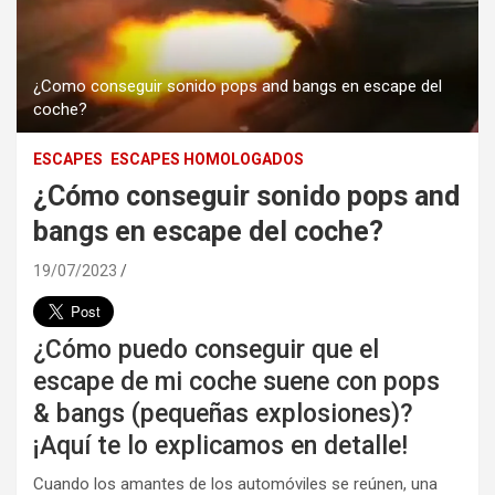
¿Como conseguir sonido pops and bangs en escape del
coche?
ESCAPES
ESCAPES HOMOLOGADOS
¿Cómo conseguir sonido pops and
bangs en escape del coche?
19/07/2023
¿Cómo puedo conseguir que el
escape de mi coche suene con pops
& bangs (pequeñas explosiones)?
¡Aquí te lo explicamos en detalle!
Cuando los amantes de los automóviles se reúnen, una