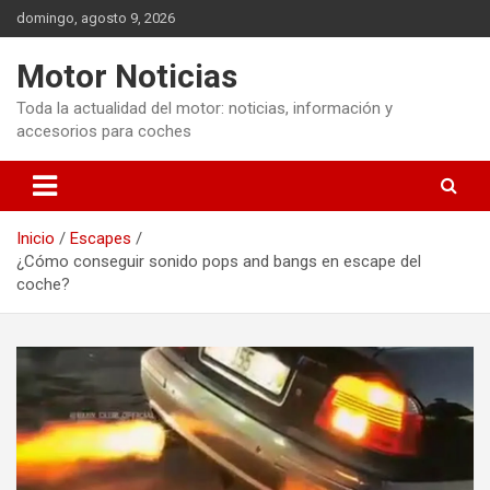
Saltar
domingo, agosto 9, 2026
al
contenido
Motor Noticias
Toda la actualidad del motor: noticias, información y
accesorios para coches
Inicio
Escapes
¿Cómo conseguir sonido pops and bangs en escape del
coche?