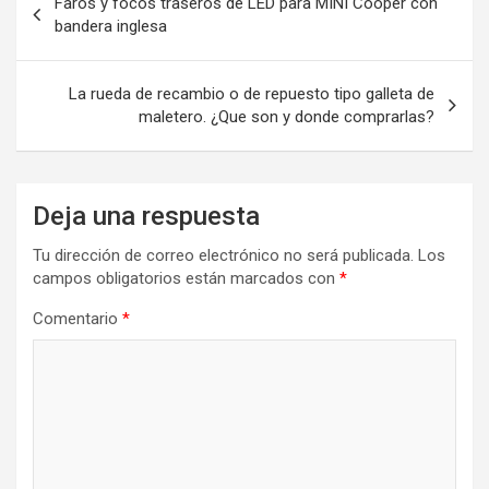
Faros y focos traseros de LED para MINI Cooper con
de
bandera inglesa
entradas
La rueda de recambio o de repuesto tipo galleta de
maletero. ¿Que son y donde comprarlas?
Deja una respuesta
Tu dirección de correo electrónico no será publicada.
Los
campos obligatorios están marcados con
*
Comentario
*