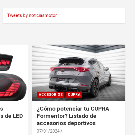
Tweets by noticiasmotor
ACCESORIOS
CUPRA
es
¿Cómo potenciar tu CUPRA
s de LED
Formentor? Listado de
accesorios deportivos
07/01/2024