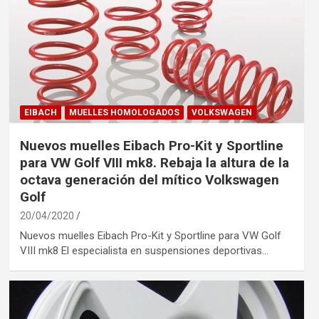
EIBACH
MUELLES HOMOLOGADOS
VOLKSWAGEN
Nuevos muelles Eibach Pro-Kit y Sportline
para VW Golf VIII mk8. Rebaja la altura de la
octava generación del mítico Volkswagen
Golf
20/04/2020
Nuevos muelles Eibach Pro-Kit y Sportline para VW Golf
VIII mk8 El especialista en suspensiones deportivas…