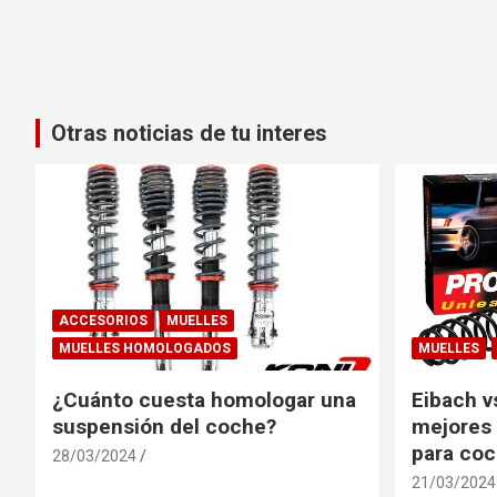
Otras noticias de tu interes
ACCESORIOS
MUELLES
MUELLES HOMOLOGADOS
MUELLES
¿Cuánto cuesta homologar una
Eibach v
suspensión del coche?
mejores 
para co
28/03/2024
21/03/2024