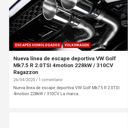
ESCAPES HOMOLOGADOS
VOLKSWAGEN
Nueva línea de escape deportiva VW Golf
Mk7.5 R 2.0TSI 4motion 228kW / 310CV
Ragazzon
26/04/2020
1 comentario
Nueva línea de escape deportiva VW Golf Mk7.5 R 2.0TSI
4motion 228kW / 310CV La marca…