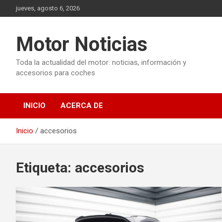
Saltar
jueves, agosto 6, 2026
al
contenido
Motor Noticias
Toda la actualidad del motor: noticias, información y
accesorios para coches
INICIO
ACERCA DE
Inicio
accesorios
Etiqueta:
accesorios