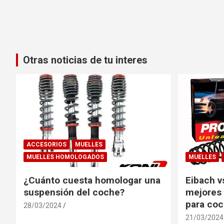
Otras noticias de tu interes
ACCESORIOS
MUELLES
MUELLES HOMOLOGADOS
MUELLES
¿Cuánto cuesta homologar una
Eibach v
suspensión del coche?
mejores 
para co
28/03/2024
21/03/2024