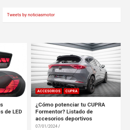
Tweets by noticiasmotor
ACCESORIOS
CUPRA
es
¿Cómo potenciar tu CUPRA
s de LED
Formentor? Listado de
accesorios deportivos
07/01/2024