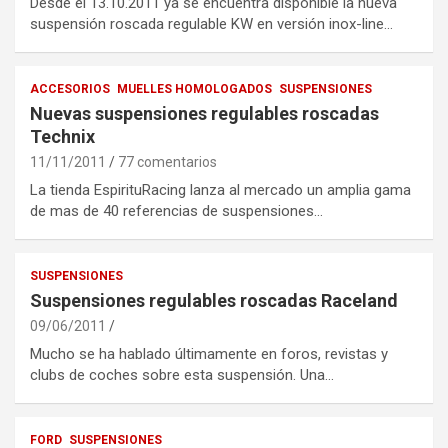
Desde el 13.10.2011 ya se encuentra disponible la nueva
suspensión roscada regulable KW en versión inox-line…
ACCESORIOS
MUELLES HOMOLOGADOS
SUSPENSIONES
Nuevas suspensiones regulables roscadas
Technix
11/11/2011
77 comentarios
La tienda EspirituRacing lanza al mercado un amplia gama
de mas de 40 referencias de suspensiones…
SUSPENSIONES
Suspensiones regulables roscadas Raceland
09/06/2011
Mucho se ha hablado últimamente en foros, revistas y
clubs de coches sobre esta suspensión. Una…
FORD
SUSPENSIONES