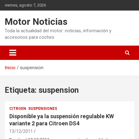
Saltar
viernes, agosto 7, 2026
al
contenido
Motor Noticias
Toda la actualidad del motor: noticias, información y
accesorios para coches
Inicio
suspension
Etiqueta:
suspension
CITROEN
SUSPENSIONES
Disponible ya la suspensión regulable KW
variante 2 para Citroen DS4
13/12/2011