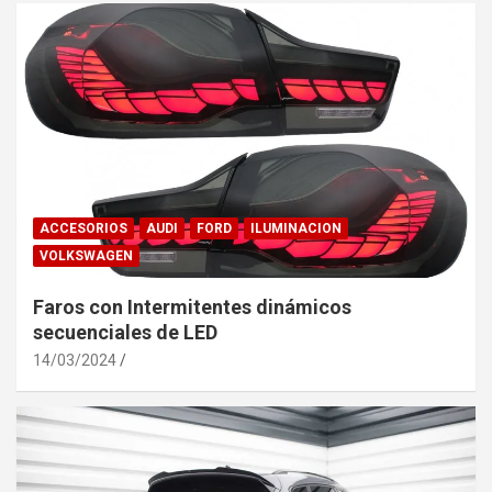
ACCESORIOS
AUDI
FORD
ILUMINACION
VOLKSWAGEN
Faros con Intermitentes dinámicos
secuenciales de LED
14/03/2024