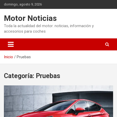
Saltar
domingo, agosto 9, 2026
al
contenido
Motor Noticias
Toda la actualidad del motor: noticias, información y
accesorios para coches
Inicio
Pruebas
Categoría:
Pruebas