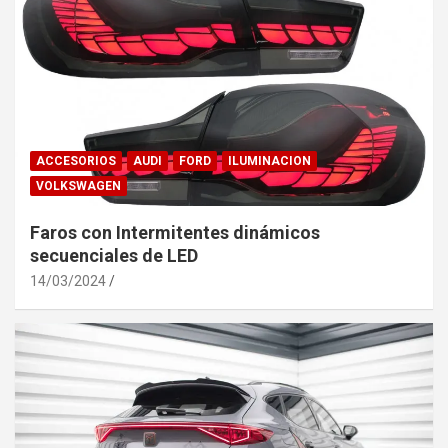
ACCESORIOS
AUDI
FORD
ILUMINACION
VOLKSWAGEN
Faros con Intermitentes dinámicos
secuenciales de LED
14/03/2024