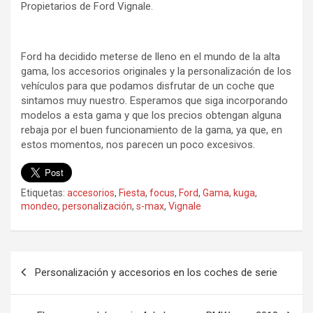
Propietarios de Ford Vignale.
Ford ha decidido meterse de lleno en el mundo de la alta
gama, los accesorios originales y la personalización de los
vehículos para que podamos disfrutar de un coche que
sintamos muy nuestro. Esperamos que siga incorporando
modelos a esta gama y que los precios obtengan alguna
rebaja por el buen funcionamiento de la gama, ya que, en
estos momentos, nos parecen un poco excesivos.
Etiquetas:
accesorios
,
Fiesta
,
focus
,
Ford
,
Gama
,
kuga
,
mondeo
,
personalización
,
s-max
,
Vignale
Navegación
Personalización y accesorios en los coches de serie
de
entradas