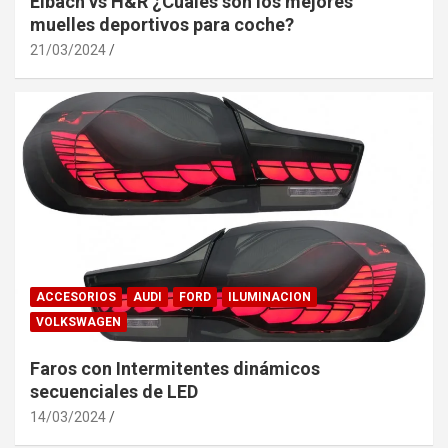
Eibach vs H&R ¿Cuales son los mejores
muelles deportivos para coche?
21/03/2024
ACCESORIOS
AUDI
FORD
ILUMINACION
VOLKSWAGEN
Faros con Intermitentes dinámicos
secuenciales de LED
14/03/2024