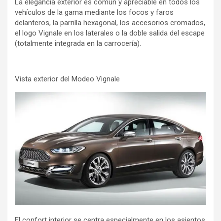
La elegancia exterior es común y apreciable en todos los
vehículos de la gama mediante los focos y faros
delanteros, la parrilla hexagonal, los accesorios cromados,
el logo Vignale en los laterales o la doble salida del escape
(totalmente integrada en la carrocería).
Vista exterior del Modeo Vignale
El confort interior se centra especialmente en los asientos