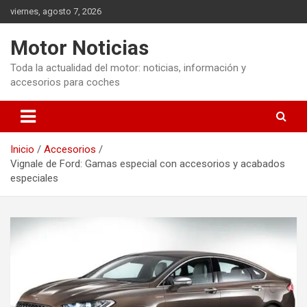
Saltar
viernes, agosto 7, 2026
al
contenido
Motor Noticias
Toda la actualidad del motor: noticias, información y
accesorios para coches
Inicio
Accesorios
Vignale de Ford: Gamas especial con accesorios y acabados
especiales