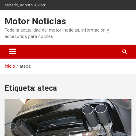
Saltar
sábado, agosto 8, 2026
al
contenido
Motor Noticias
Toda la actualidad del motor: noticias, información y
accesorios para coches
Inicio
ateca
Etiqueta:
ateca