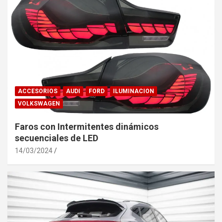
ACCESORIOS
AUDI
FORD
ILUMINACION
VOLKSWAGEN
Faros con Intermitentes dinámicos
secuenciales de LED
14/03/2024