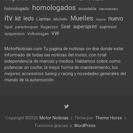
homologados
homologado
inoxidable
intermitentes
itv
Muelles
kit
leds
nuevo
Llantas
Michelin
negros
Seat
supersprint
supresor
Opel
parachoques
Ragazzon
VW
suspension
Volkswagen
MotorNoticias.com Tu pagina de noticias on-line donde estar
informado de todas las noticias del motor, con total
independencia de marcas y medios. Hablamos sobre como
potenciar un coche, la mejor forma de mantenimiento, los
mejores accesorios tuning y racing y novedades generales del
mundo de la automoción.
Copyright ©2026
Motor Noticias
Tema por:
Theme Horse
Funciona gracias a:
WordPress