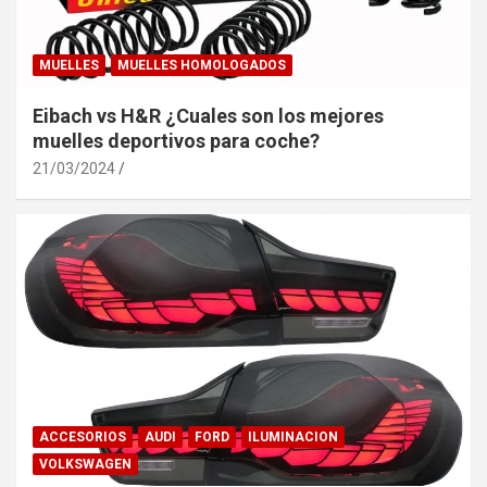
MUELLES
MUELLES HOMOLOGADOS
Eibach vs H&R ¿Cuales son los mejores
muelles deportivos para coche?
21/03/2024
ACCESORIOS
AUDI
FORD
ILUMINACION
VOLKSWAGEN