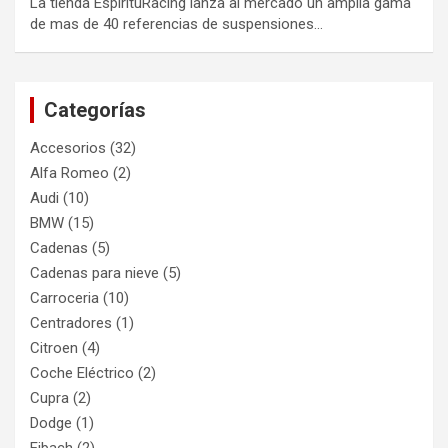
La tienda EspirituRacing lanza al mercado un amplia gama
de mas de 40 referencias de suspensiones…
Categorías
Accesorios
(32)
Alfa Romeo
(2)
Audi
(10)
BMW
(15)
Cadenas
(5)
Cadenas para nieve
(5)
Carroceria
(10)
Centradores
(1)
Citroen
(4)
Coche Eléctrico
(2)
Cupra
(2)
Dodge
(1)