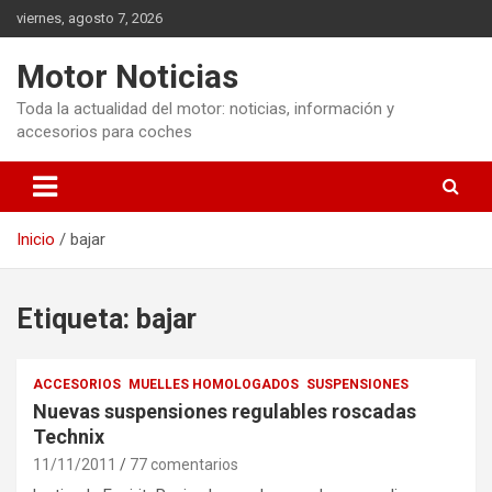
Saltar
viernes, agosto 7, 2026
al
contenido
Motor Noticias
Toda la actualidad del motor: noticias, información y
accesorios para coches
Inicio
bajar
Etiqueta:
bajar
ACCESORIOS
MUELLES HOMOLOGADOS
SUSPENSIONES
Nuevas suspensiones regulables roscadas
Technix
11/11/2011
77 comentarios