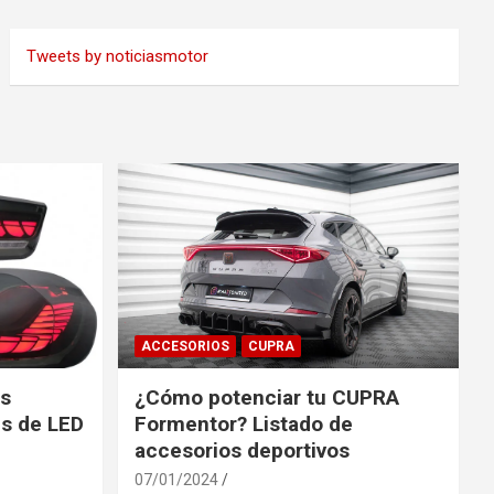
Tweets by noticiasmotor
ACCESORIOS
CUPRA
es
¿Cómo potenciar tu CUPRA
s de LED
Formentor? Listado de
accesorios deportivos
07/01/2024