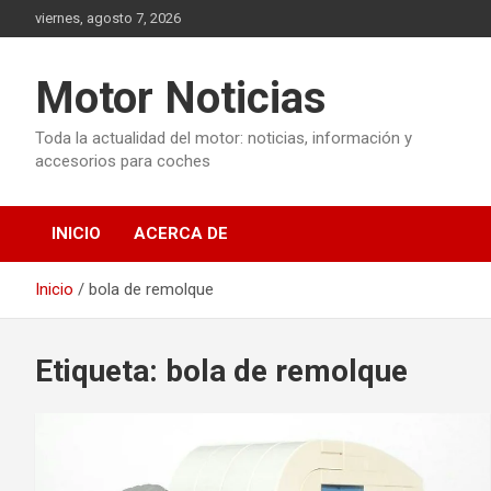
Saltar
viernes, agosto 7, 2026
al
contenido
Motor Noticias
Toda la actualidad del motor: noticias, información y
accesorios para coches
INICIO
ACERCA DE
Inicio
bola de remolque
Etiqueta:
bola de remolque