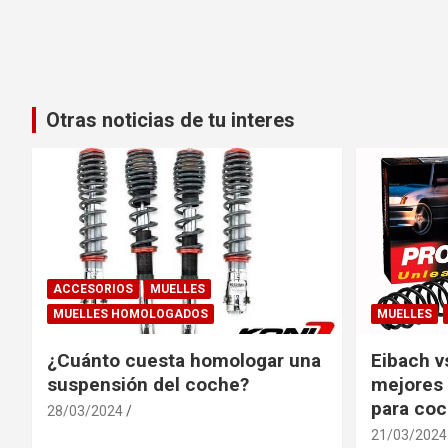
Otras noticias de tu interes
ACCESORIOS
MUELLES
MUELLES HOMOLOGADOS
MUELLES
¿Cuánto cuesta homologar una
Eibach v
suspensión del coche?
mejores 
para co
28/03/2024
21/03/2024