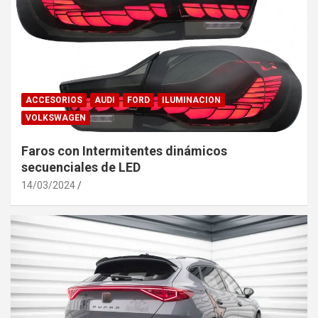
ACCESORIOS
AUDI
FORD
ILUMINACION
VOLKSWAGEN
Faros con Intermitentes dinámicos
secuenciales de LED
14/03/2024