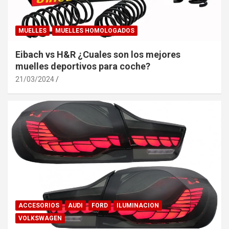
MUELLES
MUELLES HOMOLOGADOS
Eibach vs H&R ¿Cuales son los mejores
muelles deportivos para coche?
21/03/2024
ACCESORIOS
AUDI
FORD
ILUMINACION
VOLKSWAGEN