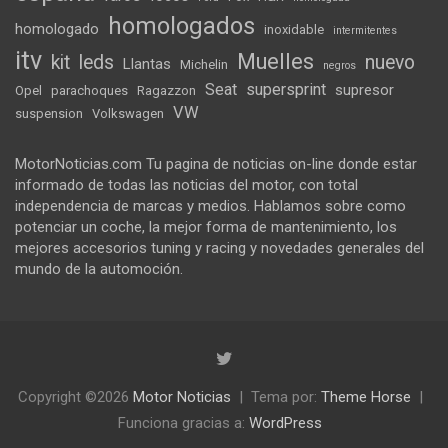
homologados
homologado
inoxidable
intermitentes
itv
Muelles
kit
leds
nuevo
Llantas
Michelin
negros
Seat
supersprint
supresor
Opel
parachoques
Ragazzon
VW
suspension
Volkswagen
MotorNoticias.com Tu pagina de noticias on-line donde estar
informado de todas las noticias del motor, con total
independencia de marcas y medios. Hablamos sobre como
potenciar un coche, la mejor forma de mantenimiento, los
mejores accesorios tuning y racing y novedades generales del
mundo de la automoción.
Copyright ©2026
Motor Noticias
Tema por:
Theme Horse
Funciona gracias a:
WordPress