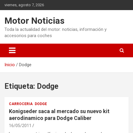
Saltar
viernes, agosto 7, 2026
al
contenido
Motor Noticias
Toda la actualidad del motor: noticias, información y
accesorios para coches
Inicio
Dodge
Etiqueta:
Dodge
CARROCERIA
DODGE
Konigseder saca al mercado su nuevo kit
aerodinamico para Dodge Caliber
16/05/2011