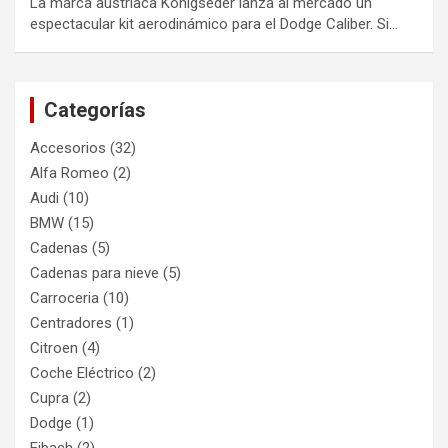
La marca austriaca Konigseder lanza al mercado un
espectacular kit aerodinámico para el Dodge Caliber. Si…
Categorías
Accesorios
(32)
Alfa Romeo
(2)
Audi
(10)
BMW
(15)
Cadenas
(5)
Cadenas para nieve
(5)
Carroceria
(10)
Centradores
(1)
Citroen
(4)
Coche Eléctrico
(2)
Cupra
(2)
Dodge
(1)