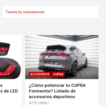
Tweets by noticiasmotor
ACCESORIOS
CUPRA
es
¿Cómo potenciar tu CUPRA
s de LED
Formentor? Listado de
accesorios deportivos
07/01/2024