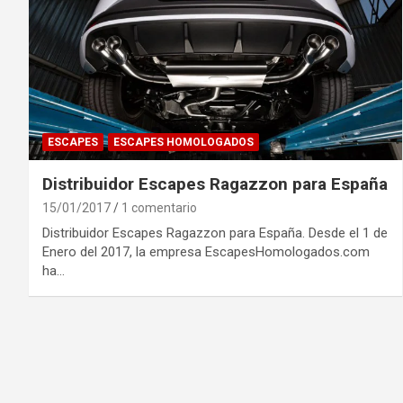
ESCAPES
ESCAPES HOMOLOGADOS
Distribuidor Escapes Ragazzon para España
15/01/2017
1 comentario
Distribuidor Escapes Ragazzon para España. Desde el 1 de
Enero del 2017, la empresa EscapesHomologados.com
ha…