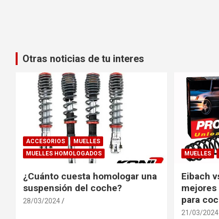
Otras noticias de tu interes
ACCESORIOS
MUELLES
MUELLES HOMOLOGADOS
MUELLES
¿Cuánto cuesta homologar una
Eibach v
suspensión del coche?
mejores 
para co
28/03/2024
21/03/2024