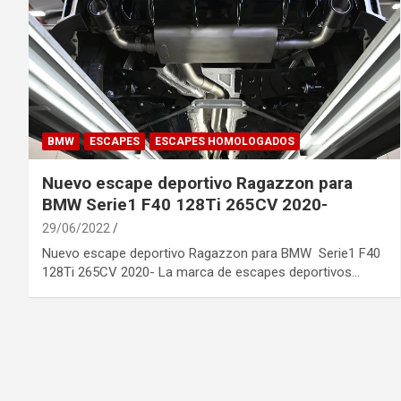
BMW
ESCAPES
ESCAPES HOMOLOGADOS
Nuevo escape deportivo Ragazzon para
BMW Serie1 F40 128Ti 265CV 2020-
29/06/2022
Nuevo escape deportivo Ragazzon para BMW Serie1 F40
128Ti 265CV 2020- La marca de escapes deportivos…