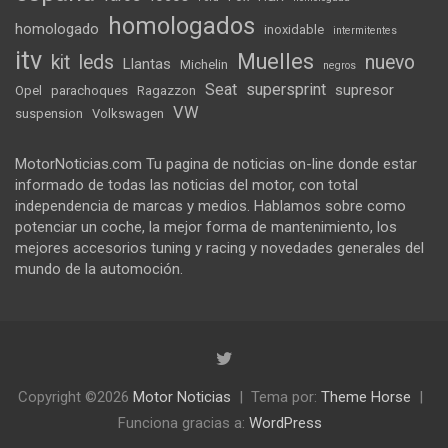
homologados
homologado
inoxidable
intermitentes
itv
Muelles
kit
leds
nuevo
Llantas
Michelin
negros
Seat
supersprint
supresor
Opel
parachoques
Ragazzon
VW
suspension
Volkswagen
MotorNoticias.com Tu pagina de noticias on-line donde estar
informado de todas las noticias del motor, con total
independencia de marcas y medios. Hablamos sobre como
potenciar un coche, la mejor forma de mantenimiento, los
mejores accesorios tuning y racing y novedades generales del
mundo de la automoción.
Copyright ©2026
Motor Noticias
Tema por:
Theme Horse
Funciona gracias a:
WordPress