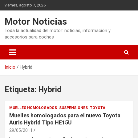
Saltar
viernes, agosto 7, 2026
al
contenido
Motor Noticias
Toda la actualidad del motor: noticias, información y
accesorios para coches
Inicio
Hybrid
Etiqueta:
Hybrid
MUELLES HOMOLOGADOS
SUSPENSIONES
TOYOTA
Muelles homologados para el nuevo Toyota
Auris Hybrid Tipo HE15U
29/05/2011