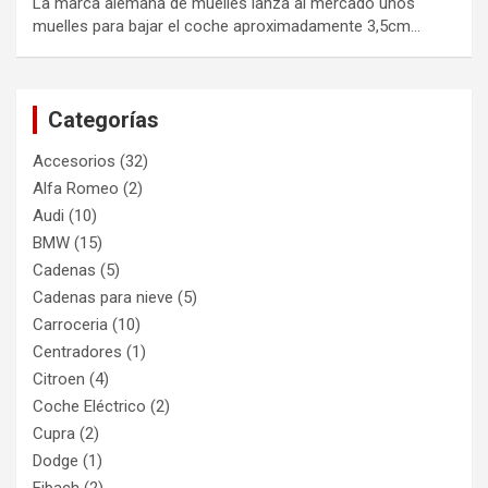
La marca alemana de muelles lanza al mercado unos
muelles para bajar el coche aproximadamente 3,5cm…
Categorías
Accesorios
(32)
Alfa Romeo
(2)
Audi
(10)
BMW
(15)
Cadenas
(5)
Cadenas para nieve
(5)
Carroceria
(10)
Centradores
(1)
Citroen
(4)
Coche Eléctrico
(2)
Cupra
(2)
Dodge
(1)