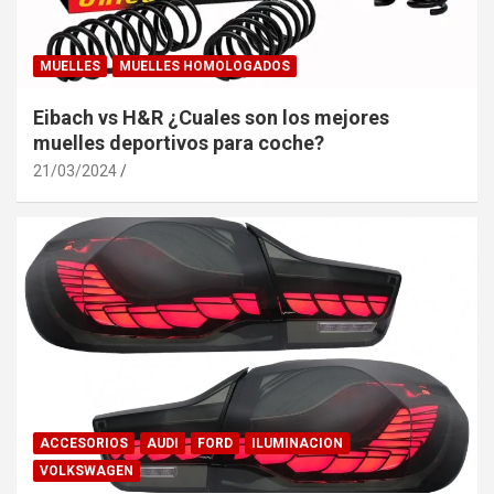
MUELLES
MUELLES HOMOLOGADOS
Eibach vs H&R ¿Cuales son los mejores
muelles deportivos para coche?
21/03/2024
ACCESORIOS
AUDI
FORD
ILUMINACION
VOLKSWAGEN