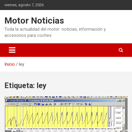
Saltar
viernes, agosto 7, 2026
al
contenido
Motor Noticias
Toda la actualidad del motor: noticias, información y
accesorios para coches
Inicio
ley
Etiqueta:
ley