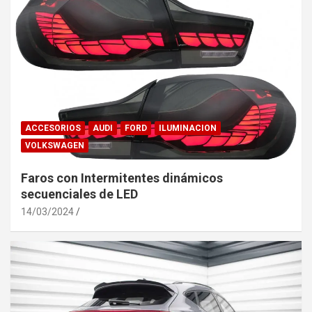
ACCESORIOS
AUDI
FORD
ILUMINACION
VOLKSWAGEN
Faros con Intermitentes dinámicos
secuenciales de LED
14/03/2024