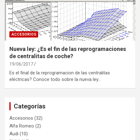
ACCESORIOS
Nueva ley: ¿Es el fin de las reprogramaciones
de centralitas de coche?
19/06/2017
Es el final de la reprogramacion de las centralitas
eléctricas? Conoce todo sobre la nueva ley…
Categorías
Accesorios
(32)
Alfa Romeo
(2)
Audi
(10)