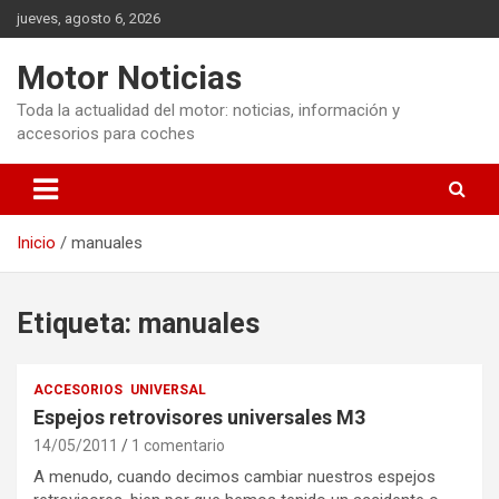
Saltar
jueves, agosto 6, 2026
al
contenido
Motor Noticias
Toda la actualidad del motor: noticias, información y
accesorios para coches
Inicio
manuales
Etiqueta:
manuales
ACCESORIOS
UNIVERSAL
Espejos retrovisores universales M3
14/05/2011
1 comentario
A menudo, cuando decimos cambiar nuestros espejos