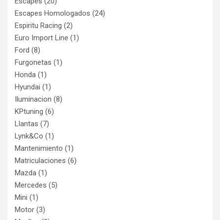
Escapes
(20)
Escapes Homologados
(24)
Espiritu Racing
(2)
Euro Import Line
(1)
Ford
(8)
Furgonetas
(1)
Honda
(1)
Hyundai
(1)
Iluminacion
(8)
KPtuning
(6)
Llantas
(7)
Lynk&Co
(1)
Mantenimiento
(1)
Matriculaciones
(6)
Mazda
(1)
Mercedes
(5)
Mini
(1)
Motor
(3)