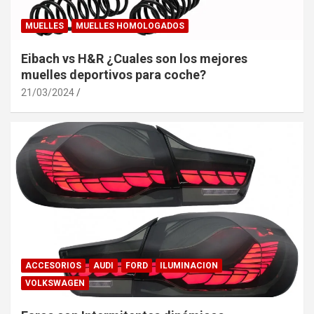
MUELLES
MUELLES HOMOLOGADOS
Eibach vs H&R ¿Cuales son los mejores
muelles deportivos para coche?
21/03/2024
ACCESORIOS
AUDI
FORD
ILUMINACION
VOLKSWAGEN