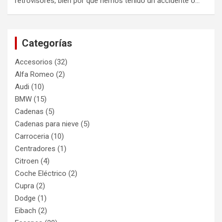
retrovisores, bien por que hemos tenido un accidente o…
Categorías
Accesorios
(32)
Alfa Romeo
(2)
Audi
(10)
BMW
(15)
Cadenas
(5)
Cadenas para nieve
(5)
Carroceria
(10)
Centradores
(1)
Citroen
(4)
Coche Eléctrico
(2)
Cupra
(2)
Dodge
(1)
Eibach
(2)