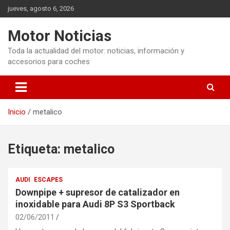
Saltar
jueves, agosto 6, 2026
al
contenido
Motor Noticias
Toda la actualidad del motor: noticias, información y
accesorios para coches
Inicio
metalico
Etiqueta:
metalico
AUDI
ESCAPES
Downpipe + supresor de catalizador en
inoxidable para Audi 8P S3 Sportback
02/06/2011