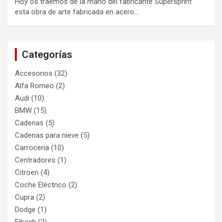
Hoy os traemos de la mano del fabricante Supersprint
esta obra de arte fabricada en acero…
Categorías
Accesorios
(32)
Alfa Romeo
(2)
Audi
(10)
BMW
(15)
Cadenas
(5)
Cadenas para nieve
(5)
Carroceria
(10)
Centradores
(1)
Citroen
(4)
Coche Eléctrico
(2)
Cupra
(2)
Dodge
(1)