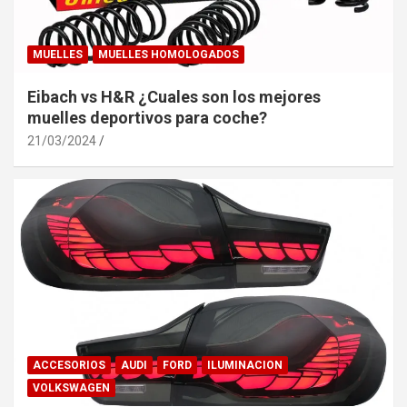
MUELLES
MUELLES HOMOLOGADOS
Eibach vs H&R ¿Cuales son los mejores
muelles deportivos para coche?
21/03/2024
ACCESORIOS
AUDI
FORD
ILUMINACION
VOLKSWAGEN