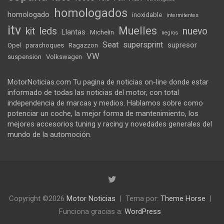
homologados
homologado
inoxidable
intermitentes
itv
Muelles
kit
leds
nuevo
Llantas
Michelin
negros
Seat
supersprint
supresor
Opel
parachoques
Ragazzon
VW
suspension
Volkswagen
MotorNoticias.com Tu pagina de noticias on-line donde estar
informado de todas las noticias del motor, con total
independencia de marcas y medios. Hablamos sobre como
potenciar un coche, la mejor forma de mantenimiento, los
mejores accesorios tuning y racing y novedades generales del
mundo de la automoción.
Copyright ©2026
Motor Noticias
Tema por:
Theme Horse
Funciona gracias a:
WordPress