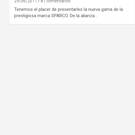
29/06/2011
81 comentarios
Tenemos el placer de presentarles la nueva gama de la
prestigiosa marca SPARCO. De la alianza…