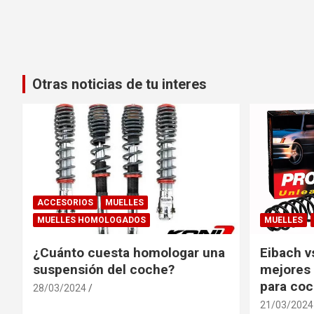
Otras noticias de tu interes
ACCESORIOS
MUELLES
MUELLES HOMOLOGADOS
MUELLES
¿Cuánto cuesta homologar una
Eibach v
suspensión del coche?
mejores 
para co
28/03/2024
21/03/2024