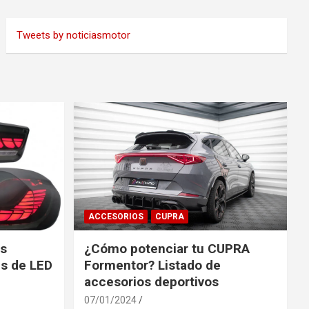
Tweets by noticiasmotor
ACCESORIOS
CUPRA
es
¿Cómo potenciar tu CUPRA
s de LED
Formentor? Listado de
accesorios deportivos
07/01/2024