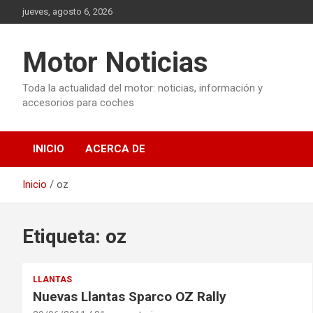
Saltar
jueves, agosto 6, 2026
al
contenido
Motor Noticias
Toda la actualidad del motor: noticias, información y
accesorios para coches
INICIO
ACERCA DE
Inicio
oz
Etiqueta:
oz
LLANTAS
Nuevas Llantas Sparco OZ Rally