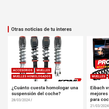
Otras noticias de tu interes
ACCESORIOS
MUELLES
MUELLES HOMOLOGADOS
MUELLES
¿Cuánto cuesta homologar una
Eibach v
suspensión del coche?
mejores 
para co
28/03/2024
21/03/2024