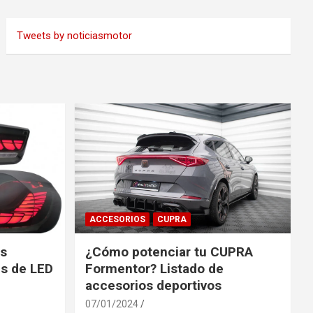
Tweets by noticiasmotor
ACCESORIOS
CUPRA
es
¿Cómo potenciar tu CUPRA
s de LED
Formentor? Listado de
accesorios deportivos
07/01/2024