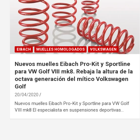
EIBACH
MUELLES HOMOLOGADOS
VOLKSWAGEN
Nuevos muelles Eibach Pro-Kit y Sportline
para VW Golf VIII mk8. Rebaja la altura de la
octava generación del mítico Volkswagen
Golf
20/04/2020
Nuevos muelles Eibach Pro-Kit y Sportline para VW Golf
VIII mk8 El especialista en suspensiones deportivas…