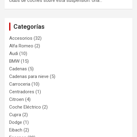
clubs de coches sobre esta suspensión. Una…
Categorías
Accesorios
(32)
Alfa Romeo
(2)
Audi
(10)
BMW
(15)
Cadenas
(5)
Cadenas para nieve
(5)
Carroceria
(10)
Centradores
(1)
Citroen
(4)
Coche Eléctrico
(2)
Cupra
(2)
Dodge
(1)
Eibach
(2)