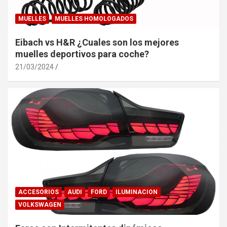
MUELLES
MUELLES HOMOLOGADOS
Eibach vs H&R ¿Cuales son los mejores
muelles deportivos para coche?
21/03/2024
ACCESORIOS
AUDI
FORD
ILUMINACION
VOLKSWAGEN