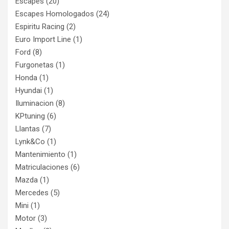
Escapes
(20)
Escapes Homologados
(24)
Espiritu Racing
(2)
Euro Import Line
(1)
Ford
(8)
Furgonetas
(1)
Honda
(1)
Hyundai
(1)
Iluminacion
(8)
KPtuning
(6)
Llantas
(7)
Lynk&Co
(1)
Mantenimiento
(1)
Matriculaciones
(6)
Mazda
(1)
Mercedes
(5)
Mini
(1)
Motor
(3)