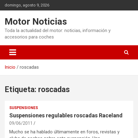
Saltar
domingo, agosto 9, 2026
al
contenido
Motor Noticias
Toda la actualidad del motor: noticias, información y
accesorios para coches
Inicio
roscadas
Etiqueta:
roscadas
SUSPENSIONES
Suspensiones regulables roscadas Raceland
09/06/2011
Mucho se ha hablado últimamente en foros, revistas y