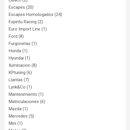
Eibach
(2)
Escapes
(20)
Escapes Homologados
(24)
Espiritu Racing
(2)
Euro Import Line
(1)
Ford
(8)
Furgonetas
(1)
Honda
(1)
Hyundai
(1)
Iluminacion
(8)
KPtuning
(6)
Llantas
(7)
Lynk&Co
(1)
Mantenimiento
(1)
Matriculaciones
(6)
Mazda
(1)
Mercedes
(5)
Mini
(1)