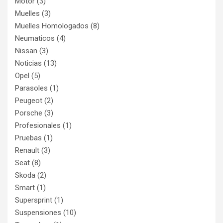
Motor
(3)
Muelles
(3)
Muelles Homologados
(8)
Neumaticos
(4)
Nissan
(3)
Noticias
(13)
Opel
(5)
Parasoles
(1)
Peugeot
(2)
Porsche
(3)
Profesionales
(1)
Pruebas
(1)
Renault
(3)
Seat
(8)
Skoda
(2)
Smart
(1)
Supersprint
(1)
Suspensiones
(10)