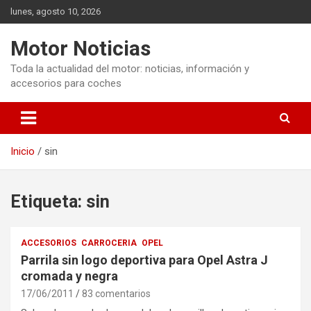
Saltar
lunes, agosto 10, 2026
al
contenido
Motor Noticias
Toda la actualidad del motor: noticias, información y
accesorios para coches
Inicio
sin
Etiqueta:
sin
ACCESORIOS
CARROCERIA
OPEL
Parrila sin logo deportiva para Opel Astra J
cromada y negra
17/06/2011
83 comentarios