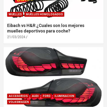
MUELLES
MUELLES HOMOLOGADOS
Eibach vs H&R ¿Cuales son los mejores
muelles deportivos para coche?
21/03/2024
ACCESORIOS
AUDI
FORD
ILUMINACION
VOLKSWAGEN