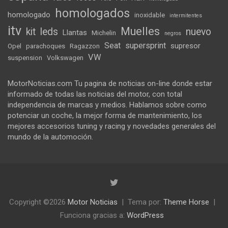
homologados
homologado
inoxidable
intermitentes
itv
Muelles
kit
leds
nuevo
Llantas
Michelin
negros
Seat
supersprint
supresor
Opel
parachoques
Ragazzon
VW
suspension
Volkswagen
MotorNoticias.com Tu pagina de noticias on-line donde estar
informado de todas las noticias del motor, con total
independencia de marcas y medios. Hablamos sobre como
potenciar un coche, la mejor forma de mantenimiento, los
mejores accesorios tuning y racing y novedades generales del
mundo de la automoción.
Copyright ©2026
Motor Noticias
Tema por:
Theme Horse
Funciona gracias a:
WordPress