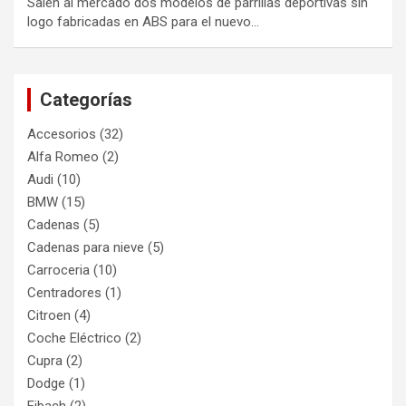
Salen al mercado dos modelos de parrillas deportivas sin
logo fabricadas en ABS para el nuevo…
Categorías
Accesorios
(32)
Alfa Romeo
(2)
Audi
(10)
BMW
(15)
Cadenas
(5)
Cadenas para nieve
(5)
Carroceria
(10)
Centradores
(1)
Citroen
(4)
Coche Eléctrico
(2)
Cupra
(2)
Dodge
(1)