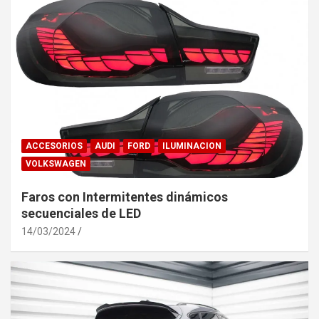
ACCESORIOS
AUDI
FORD
ILUMINACION
VOLKSWAGEN
Faros con Intermitentes dinámicos
secuenciales de LED
14/03/2024