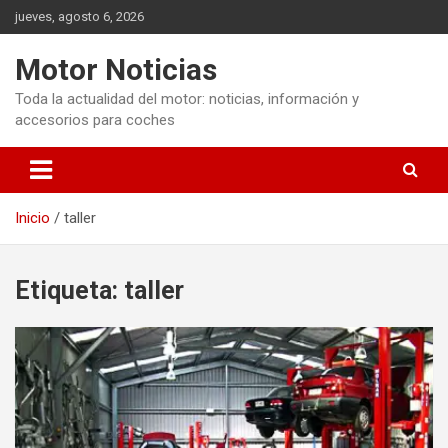
Saltar
jueves, agosto 6, 2026
al
contenido
Motor Noticias
Toda la actualidad del motor: noticias, información y
accesorios para coches
Inicio
taller
Etiqueta:
taller