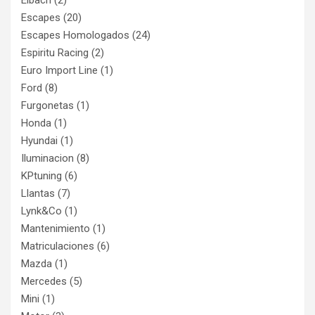
Eibach
(2)
Escapes
(20)
Escapes Homologados
(24)
Espiritu Racing
(2)
Euro Import Line
(1)
Ford
(8)
Furgonetas
(1)
Honda
(1)
Hyundai
(1)
Iluminacion
(8)
KPtuning
(6)
Llantas
(7)
Lynk&Co
(1)
Mantenimiento
(1)
Matriculaciones
(6)
Mazda
(1)
Mercedes
(5)
Mini
(1)