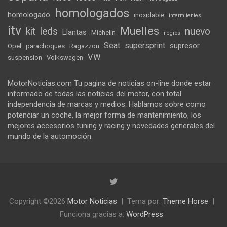
homologados
homologado
inoxidable
intermitentes
itv
Muelles
kit
leds
nuevo
Llantas
Michelin
negros
Seat
supersprint
supresor
Opel
parachoques
Ragazzon
VW
suspension
Volkswagen
MotorNoticias.com Tu pagina de noticias on-line donde estar
informado de todas las noticias del motor, con total
independencia de marcas y medios. Hablamos sobre como
potenciar un coche, la mejor forma de mantenimiento, los
mejores accesorios tuning y racing y novedades generales del
mundo de la automoción.
Copyright ©2026
Motor Noticias
Tema por:
Theme Horse
Funciona gracias a:
WordPress