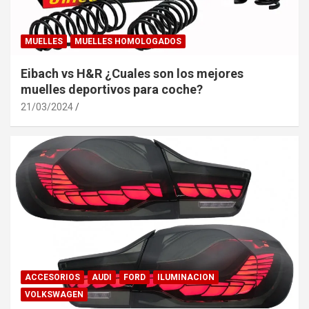
MUELLES
MUELLES HOMOLOGADOS
Eibach vs H&R ¿Cuales son los mejores
muelles deportivos para coche?
21/03/2024
ACCESORIOS
AUDI
FORD
ILUMINACION
VOLKSWAGEN