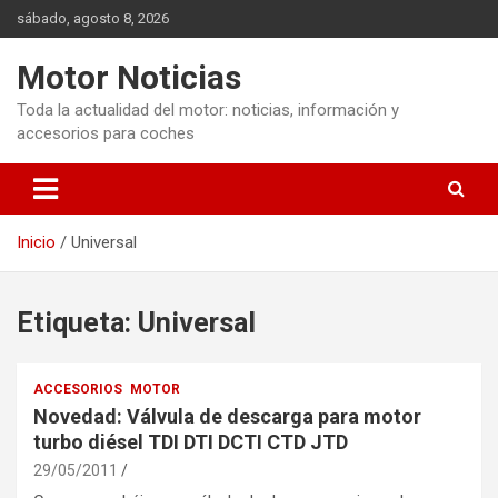
Saltar
sábado, agosto 8, 2026
al
contenido
Motor Noticias
Toda la actualidad del motor: noticias, información y
accesorios para coches
Inicio
Universal
Etiqueta:
Universal
ACCESORIOS
MOTOR
Novedad: Válvula de descarga para motor
turbo diésel TDI DTI DCTI CTD JTD
29/05/2011