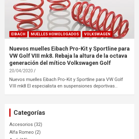
EIBACH
MUELLES HOMOLOGADOS
VOLKSWAGEN
Nuevos muelles Eibach Pro-Kit y Sportline para
VW Golf VIII mk8. Rebaja la altura de la octava
generación del mítico Volkswagen Golf
20/04/2020
Nuevos muelles Eibach Pro-Kit y Sportline para VW Golf
VIII mk8 El especialista en suspensiones deportivas…
Categorías
Accesorios
(32)
Alfa Romeo
(2)