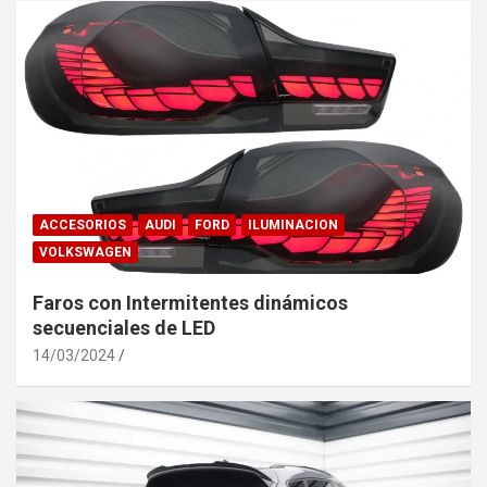
ACCESORIOS
AUDI
FORD
ILUMINACION
VOLKSWAGEN
Faros con Intermitentes dinámicos
secuenciales de LED
14/03/2024