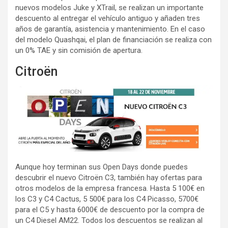
nuevos modelos Juke y XTrail, se realizan un importante
descuento al entregar el vehículo antiguo y añaden tres
años de garantía, asistencia y mantenimiento. En el caso
del modelo Quashqai, el plan de financiación se realiza con
un 0% TAE y sin comisión de apertura.
Citroën
Aunque hoy terminan sus Open Days donde puedes
descubrir el nuevo Citroën C3, también hay ofertas para
otros modelos de la empresa francesa. Hasta 5 100€ en
los C3 y C4 Cactus, 5 500€ para los C4 Picasso, 5700€
para el C5 y hasta 6000€ de descuento por la compra de
un C4 Diesel AM22. Todos los descuentos se realizan al