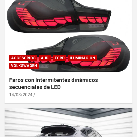
ACCESORIOS
AUDI
FORD
ILUMINACION
VOLKSWAGEN
Faros con Intermitentes dinámicos
secuenciales de LED
14/03/2024