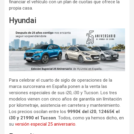
financiar el vehículo con un plan de cuotas que ofrece la
propia casa.
Hyundai
Para celebrar el cuarto de siglo de operaciones de la
marca surcoreana en España ponen a la venta las
versiones especiales de sus i20, i30 y Tucson. Los tres
modelos vienen con cinco años de garantía sin límitación
por kilometraje, asistencia en carretera y mantenimiento.
Los precios oscilan entre los
9990€
del i20
,
12465€ el
i30 y 21990 el Tucson
. Todos, como ya hemos dicho, en
su
versión especial 25 aniversario
.