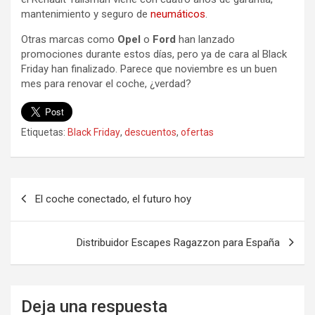
mantenimiento y seguro de
neumáticos
.
Otras marcas como
Opel
o
Ford
han lanzado
promociones durante estos días, pero ya de cara al Black
Friday han finalizado. Parece que noviembre es un buen
mes para renovar el coche, ¿verdad?
Etiquetas:
Black Friday
,
descuentos
,
ofertas
Navegación
El coche conectado, el futuro hoy
de
entradas
Distribuidor Escapes Ragazzon para España
Deja una respuesta