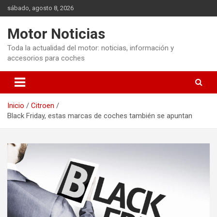
Saltar
sábado, agosto 8, 2026
al
contenido
Motor Noticias
Toda la actualidad del motor: noticias, información y
accesorios para coches
Inicio
Citroen
Black Friday, estas marcas de coches también se apuntan