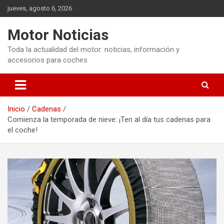
Saltar
jueves, agosto 6, 2026
al
contenido
Motor Noticias
Toda la actualidad del motor: noticias, información y
accesorios para coches
Inicio
Cadenas
Comienza la temporada de nieve: ¡Ten al día tus cadenas para
el coche!