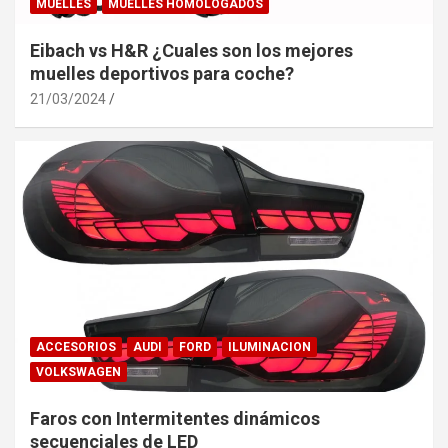
MUELLES
MUELLES HOMOLOGADOS
Eibach vs H&R ¿Cuales son los mejores
muelles deportivos para coche?
21/03/2024
ACCESORIOS
AUDI
FORD
ILUMINACION
VOLKSWAGEN
Faros con Intermitentes dinámicos
secuenciales de LED