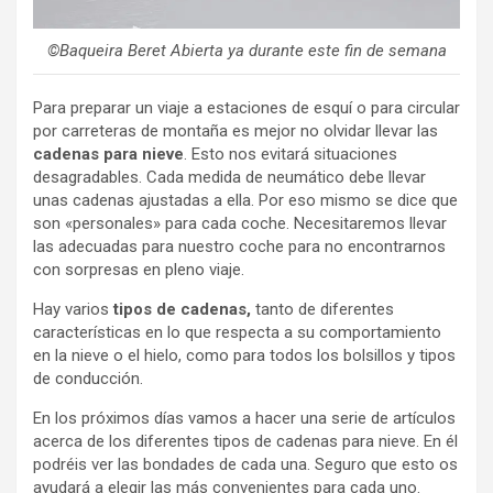
©Baqueira Beret Abierta ya durante este fin de semana
Para preparar un viaje a estaciones de esquí o para circular
por carreteras de montaña es mejor no olvidar llevar las
cadenas
para nieve
. Esto nos evitará situaciones
desagradables. Cada medida de neumático debe llevar
unas cadenas ajustadas a ella. Por eso mismo se dice que
son «personales» para cada coche. Necesitaremos llevar
las adecuadas para nuestro coche para no encontrarnos
con sorpresas en pleno viaje.
Hay varios
tipos de cadenas,
tanto de diferentes
características en lo que respecta a su comportamiento
en la nieve o el hielo, como para todos los bolsillos y tipos
de conducción.
En los próximos días vamos a hacer una serie de artículos
acerca de los diferentes tipos de cadenas para nieve. En él
podréis ver las bondades de cada una. Seguro que esto os
ayudará a elegir las más convenientes para cada uno.