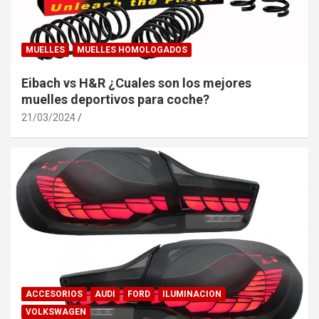
MUELLES
MUELLES HOMOLOGADOS
Eibach vs H&R ¿Cuales son los mejores
muelles deportivos para coche?
21/03/2024
ACCESORIOS
AUDI
FORD
ILUMINACION
VOLKSWAGEN