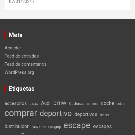
07/01/2024
Meta
Acceder
Feed de entradas
Feed de comentarios
WordPress.org
Etiquetas
bmw
Audi
coche
accesorios
astra
Cadenas
carbono
colas
comprar
deportivo
deportivos
diesel
escape
distribuidor
escapes
Easy-Grip
Easygrip