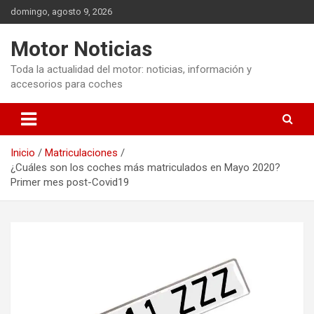
Saltar
domingo, agosto 9, 2026
al
contenido
Motor Noticias
Toda la actualidad del motor: noticias, información y
accesorios para coches
Inicio
Matriculaciones
¿Cuáles son los coches más matriculados en Mayo 2020?
Primer mes post-Covid19