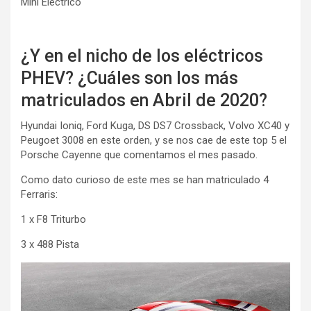
Mini Eléctrico
¿Y en el nicho de los eléctricos
PHEV? ¿Cuáles son los más
matriculados en Abril de 2020?
Hyundai Ioniq, Ford Kuga, DS DS7 Crossback, Volvo XC40 y
Peugoet 3008 en este orden, y se nos cae de este top 5 el
Porsche Cayenne que comentamos el mes pasado.
Como dato curioso de este mes se han matriculado 4
Ferraris:
1 x F8 Triturbo
3 x 488 Pista