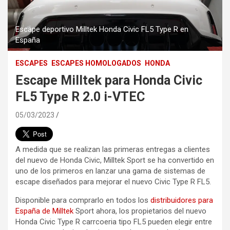
Escape deportivo Milltek Honda Civic FL5 Type R en
España
ESCAPES
ESCAPES HOMOLOGADOS
HONDA
Escape Milltek para Honda Civic
FL5 Type R 2.0 i-VTEC
05/03/2023
A medida que se realizan las primeras entregas a clientes
del nuevo de Honda Civic, Milltek Sport se ha convertido en
uno de los primeros en lanzar una gama de sistemas de
escape diseñados para mejorar el nuevo Civic Type R FL5.
Disponible para comprarlo en todos los
distribuidores para
España de Milltek
Sport ahora, los propietarios del nuevo
Honda Civic Type R carrcoeria tipo FL5 pueden elegir entre