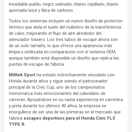
inoxidable pulido, negro satinado, titanio cepillado, titanio
quemado/azul y fibra de carbono.
Todos los sistemas incluyen un nuevo diseño de protector
térmico que aísla el suelo del maletero de la transferencia
de calor, mejorando el flujo de aire alrededor del
silenciador trasero. Los tres tubos de escape ahora son
de un solo tamaño, lo que ofrece una apariencia más
limpia y estilizada en comparación con el sistema OEM,
aunque también está disponible un diseño que replica las
puntas de escape de fábrica.
Milltek Sport
ha estado estrechamente vinculado con
Honda durante años y sigue siendo el patrocinador
principal de la Civic Cup, uno de los campeonatos
monomarca más emocionantes del calendario de
carreras. Apoyándose en su vasta experiencia en carretera
y pista durante los últimos 40 años, la empresa se
enorgullece de ser una de las primeras en el mercado que
fabrica
escapes deportivos para el Honda Civic FL5
TYPE R.