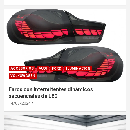
ACCESORIOS
AUDI
FORD
ILUMINACION
VOLKSWAGEN
Faros con Intermitentes dinámicos
secuenciales de LED
14/03/2024