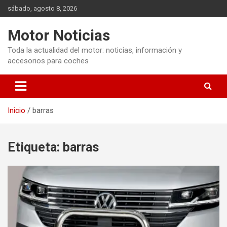
Saltar
sábado, agosto 8, 2026
al
contenido
Motor Noticias
Toda la actualidad del motor: noticias, información y
accesorios para coches
Inicio
barras
Etiqueta:
barras