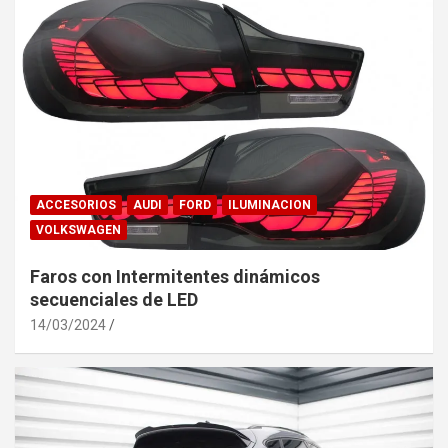
ACCESORIOS
AUDI
FORD
ILUMINACION
VOLKSWAGEN
Faros con Intermitentes dinámicos
secuenciales de LED
14/03/2024