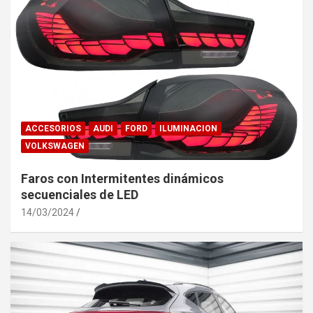
ACCESORIOS
AUDI
FORD
ILUMINACION
VOLKSWAGEN
Faros con Intermitentes dinámicos
secuenciales de LED
14/03/2024