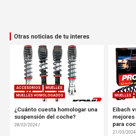
Otras noticias de tu interes
ACCESORIOS
MUELLES
MUELLES HOMOLOGADOS
MUELLES
¿Cuánto cuesta homologar una
Eibach v
suspensión del coche?
mejores 
para co
28/03/2024
21/03/2024