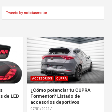
Tweets by noticiasmotor
ACCESORIOS
CUPRA
es
¿Cómo potenciar tu CUPRA
s de LED
Formentor? Listado de
accesorios deportivos
07/01/2024