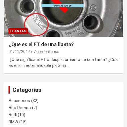
LLANTAS
¿Que es el ET de una llanta?
01/11/2017
7 comentarios
¿Que significa el ET o desplazamiento de una llanta? ¿Cual
es el ET recomendable para mi…
Categorías
Accesorios
(32)
Alfa Romeo
(2)
Audi
(10)
BMW
(15)