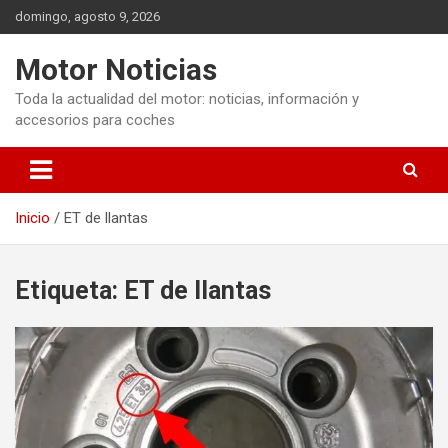
Saltar
domingo, agosto 9, 2026
al
contenido
Motor Noticias
Toda la actualidad del motor: noticias, información y
accesorios para coches
Inicio
ET de llantas
Etiqueta:
ET de llantas