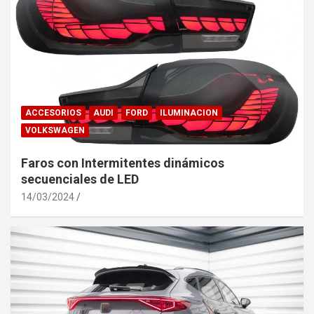
ACCESORIOS
AUDI
FORD
ILUMINACION
VOLKSWAGEN
Faros con Intermitentes dinámicos
secuenciales de LED
14/03/2024