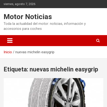
Saltar
viernes, agosto 7, 2026
al
contenido
Motor Noticias
Toda la actualidad del motor: noticias, información y
accesorios para coches
Inicio
nuevas michelin easygrip
Etiqueta:
nuevas michelin easygrip