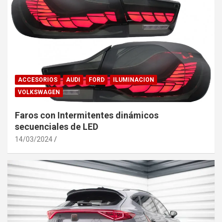
ACCESORIOS
AUDI
FORD
ILUMINACION
VOLKSWAGEN
Faros con Intermitentes dinámicos
secuenciales de LED
14/03/2024