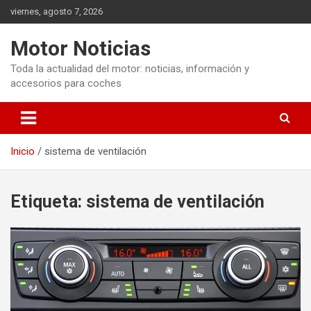
Saltar
viernes, agosto 7, 2026
al
contenido
Motor Noticias
Toda la actualidad del motor: noticias, información y
accesorios para coches
Inicio
sistema de ventilación
Etiqueta:
sistema de ventilación