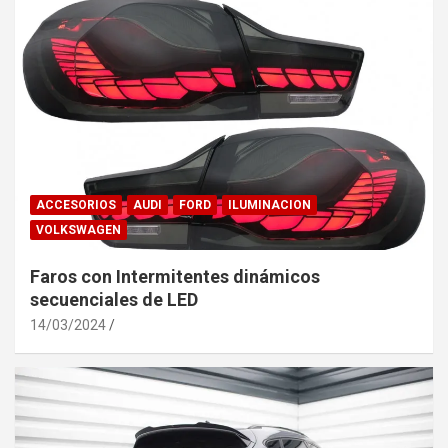
ACCESORIOS
AUDI
FORD
ILUMINACION
VOLKSWAGEN
Faros con Intermitentes dinámicos
secuenciales de LED
14/03/2024