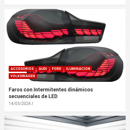
ACCESORIOS
AUDI
FORD
ILUMINACION
VOLKSWAGEN
Faros con Intermitentes dinámicos
secuenciales de LED
14/03/2024