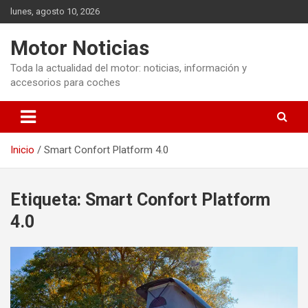
Saltar
lunes, agosto 10, 2026
al
contenido
Motor Noticias
Toda la actualidad del motor: noticias, información y
accesorios para coches
Inicio
Smart Confort Platform 4.0
Etiqueta:
Smart Confort Platform
4.0