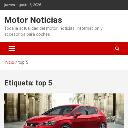
Saltar
jueves, agosto 6, 2026
al
contenido
Motor Noticias
Toda la actualidad del motor: noticias, información y
accesorios para coches
Inicio
top 5
Etiqueta:
top 5