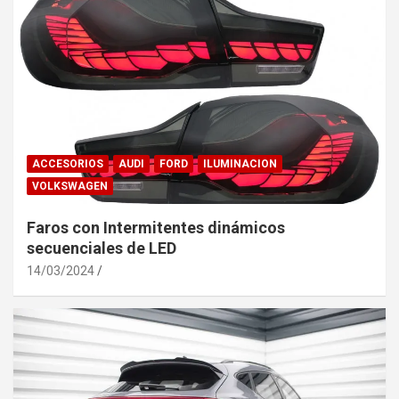
ACCESORIOS
AUDI
FORD
ILUMINACION
VOLKSWAGEN
Faros con Intermitentes dinámicos
secuenciales de LED
14/03/2024