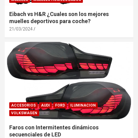
Eibach vs H&R ¿Cuales son los mejores
muelles deportivos para coche?
21/03/2024
ACCESORIOS
AUDI
FORD
ILUMINACION
VOLKSWAGEN
Faros con Intermitentes dinámicos
secuenciales de LED