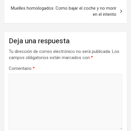
entradas
Muelles homologados. Como bajar el coche y no morir
en el intento
Deja una respuesta
Tu dirección de correo electrónico no será publicada.
Los
campos obligatorios están marcados con
*
Comentario
*