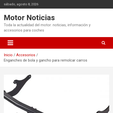
Saltar
sábado, agosto 8, 2026
al
contenido
Motor Noticias
Toda la actualidad del motor: noticias, información y
accesorios para coches
Inicio
Accesorios
Enganches de bola y gancho para remolcar carros