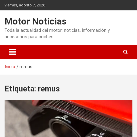
Saltar
viernes, agosto 7, 2026
al
contenido
Motor Noticias
Toda la actualidad del motor: noticias, información y
accesorios para coches
Inicio
remus
Etiqueta:
remus