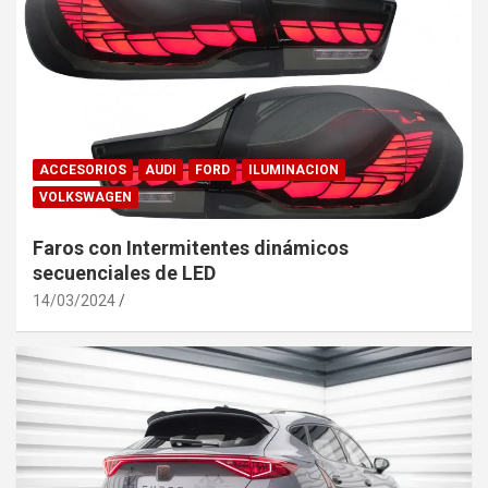
ACCESORIOS
AUDI
FORD
ILUMINACION
VOLKSWAGEN
Faros con Intermitentes dinámicos
secuenciales de LED
14/03/2024